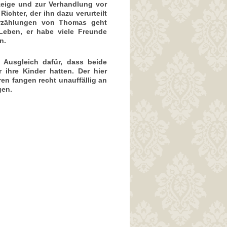
zeige und zur Verhandlung vor
ichter, der ihn dazu verurteilt
Erzählungen von Thomas geht
Leben, er habe viele Freunde
n.
s Ausgleich dafür, dass beide
r ihre Kinder hatten. Der hier
ren
fangen recht unauffällig an
gen.