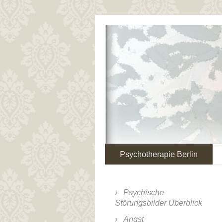
Psychotherapie Berlin
Psychische
Störungsbilder Überblick
Angst