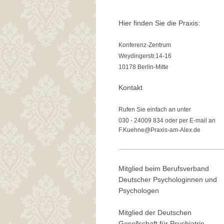
Hier finden Sie die Praxis:
Konferenz-Zentrum
Weydingerstr.14-16
10178 Berlin-Mitte
Kontakt
Rufen Sie einfach an unter
030 - 24009 834 oder per E-mail an
F.Kuehne@Praxis-am-Alex.de
Mitglied beim Berufsverband
Deutscher Psychologinnen und
Psychologen
Mitglied der Deutschen
Gesellschaft für Psychiatrie,