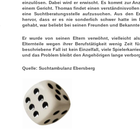
einzulösen. Dabei wird er erwischt. Es kommt zur An
einem Gericht. Thomas findet einen verständnisvollen R
eine Suchtberatungsstelle aufzusuchen. Aus den 
hervor, dass er es nie sonderlich schwer hatte im 
gehabt, war beliebt bei seinen Freunden und Bekannte
Er wurde von seinen Eltern verwöhnt, vielleicht al
Elternteile wegen ihrer Berufstätigkeit wenig Zeit fü
beschriebene Fall ist kein Einzelfall, viele Spielerkarrie
und das Problem bleibt den Angehörigen lange
verbor
Quelle: Suchtambulanz Ebersberg