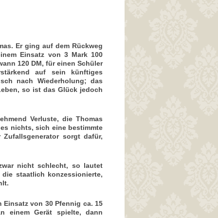
omas. Er ging auf dem Rückweg
einem Einsatz von 3 Mark 100
wann 120 DM, für einen Schüler
stärkend auf sein künftiges
unsch nach Wiederholung; das
 Leben, so ist das Glück jedoch
nehmend Verluste, die Thomas
es nichts, sich eine bestimmte
Zufallsgenerator sorgt dafür,
war nicht schlecht, so lautet
die staatlich konzessionierte,
lt.
 Einsatz von 30 Pfennig ca. 15
 einem Gerät spielte, dann