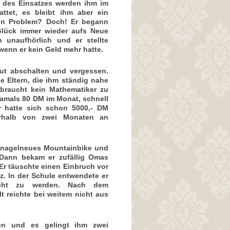
t des Einsatzes werden ihm im
attet, es bleibt ihm aber ein
ein Problem? Doch! Er begann
Glück immer wieder aufs Neue
h unaufhörlich und er stellte
, wenn er kein Geld mehr hatte.
 gut abschalten und vergessen.
 Eltern, die ihm ständig nahe
braucht kein Mathematiker zu
damals 80 DM im Monat, schnell
Er hatte sich schon 5000,- DM
erhalb von zwei Monaten an
 nagelneues Mountainbike und
. Dann bekam er zufällig Omas
 Er täuschte einen Einbruch vor
z. In der Schule entwendete er
ischt zu werden. Nach dem
t reichte bei weitem nicht aus
gen und es gelingt ihm zwei