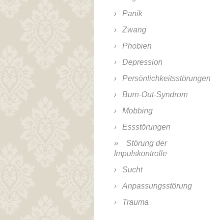
Panik
Zwang
Phobien
Depression
Persönlichkeitsstörungen
Burn-Out-Syndrom
Mobbing
Essstörungen
Störung der
Impulskontrolle
Sucht
Anpassungsstörung
Trauma