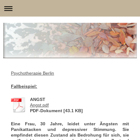
Psychotherapie Berlin
Fallbeispiel:
ANGST
Angst.pdf
PDF-Dokument [43.1 KB]
Eine Frau, 30 Jahre, leidet unter Ängsten mit
Panikattacken und depressiver Stimmung. Sie
empfindet diesen Zustand als Bedrohung für sich, sie