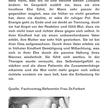
weiß nicht, was los ist und möchte diesen Zustand
ändern. Im Gespräch erzählt sie, dass sie eine
trostlose Ehe führt, ihr Mann sehr passiv ihr
gegenüber reagiert, was sie früher so nicht gesehen
hat, denn sie dachte, er wäre ihr ruhiger Pol. Ihre
Energie geht zu Ende und sie denkt an Trennung, doch
sie hat Angst vor der Reaktion und fühl
t
Wut, dass sie
sich nicht traut und richtet diese gegen sich selbst. In
ihrer Kindheit hat sie einen unberechenbaren Vater
erlebt, ihre Mutter war sehr früh gestorben. Sie ist bei
ihrer Oma aufgewachsen. Durch ihren Vater erlebte sie
in frühster Kindheit Demütigung und Mißachtung, was
sich in ihrer Ehe durch die passive Haltung ihres
Mannes wiederholt. Sie fühlt sich wertlos. In der
Therapie wurde versucht, das Selbstwertgefühl zu
stärken und als diese Patientin die Zusammenhänge
erkannte und die Wut nicht mehr gegen sich selbst
richtete sondern sie raus ließ, kam die Entlastung für
sie.
Quelle: Fachvortrag,Referentin Frau Dr.Ferbert