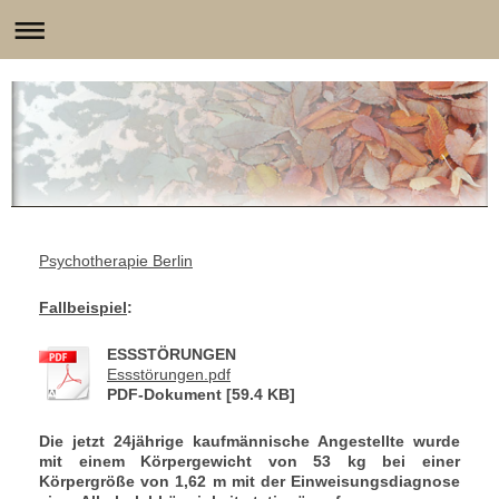
Psychotherapie Berlin
Fallbeispiel
:
ESSSTÖRUNGEN
Essstörungen.pdf
PDF-Dokument [59.4 KB]
Die jetzt 24jährige kaufmännische Angestellte wurde
mit einem Körpergewicht von 53 kg bei einer
Körpergröße von 1,62 m mit der Einweisungsdiagnose